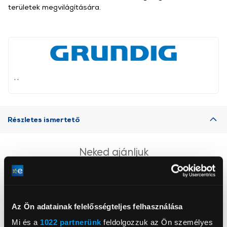
területek megvilágítására.
, ,
Részletes ismertető
Neked ajánljuk
Az Ön adatainak felelősségteljes felhasználása
Mi és a
1022 partnerünk
feldolgozzuk az Ön személyes