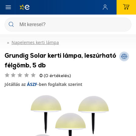
Napelemes kerti lámpa
Grundig Solar kerti lámpa, leszúrható
félgömb, 5 db
0
(0 értékelés)
Jótállás az
ÁSZF
-ben foglaltak szerint