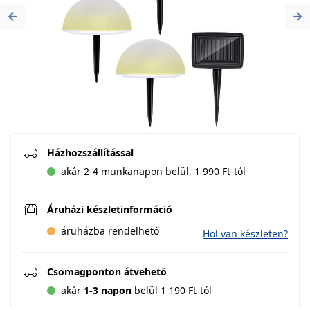
Previous
Ne
Házhozszállítással
akár 2-4 munkanapon belül, 1 990 Ft-tól
Áruházi készletinformáció
áruházba rendelhető
Hol van készleten?
Csomagponton átvehető
akár
1-3 napon
belül 1 190 Ft-tól