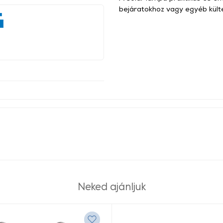
bejáratokhoz vagy egyéb külté
Neked ajánljuk