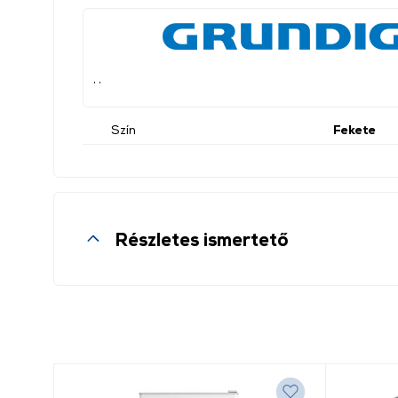
, ,
Szín
Fekete
Részletes ismertető