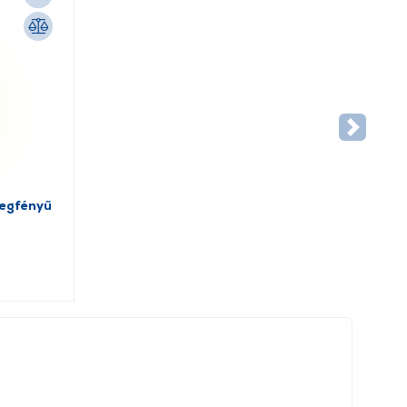
legfényű