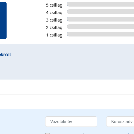
5 csillag
4 csillag
3 csillag
2 csillag
1 csillag
kről!