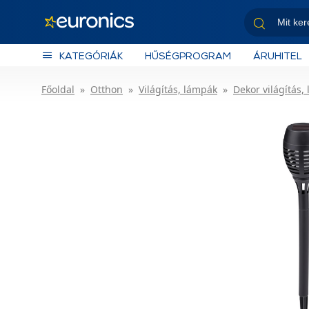
KATEGÓRIÁK
HŰSÉGPROGRAM
ÁRUHITEL
Főoldal
Otthon
Világítás, lámpák
Dekor világítás,