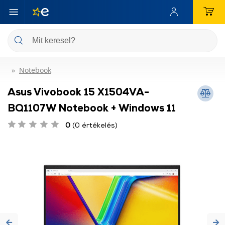
Notebook
Asus Vivobook 15 X1504VA-
BQ1107W Notebook + Windows 11
0
(0 értékelés)