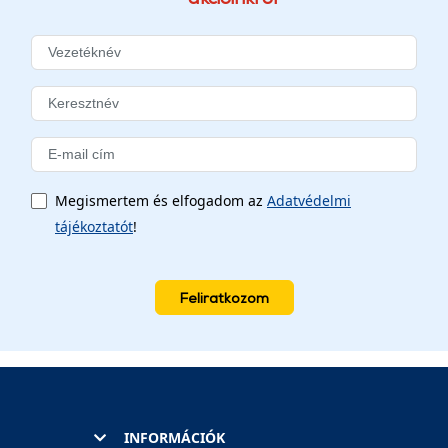
Megismertem és elfogadom az
Adatvédelmi
tájékoztatót
!
Feliratkozom
INFORMÁCIÓK