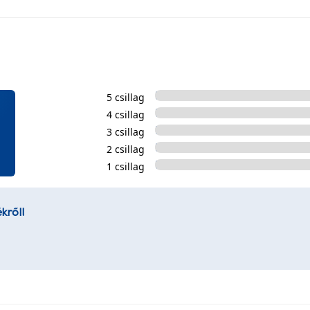
5 csillag
4 csillag
3 csillag
2 csillag
1 csillag
kről!