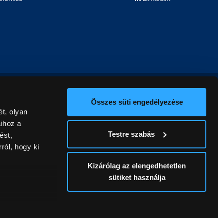
Összes süti engedélyezése
t, olyan
aihoz a
Testre szabás
ést,
ról, hogy ki
Kizárólag az elengedhetetlen
sütiket használja
ív
álunk ki. A