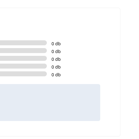
0 db
0 db
0 db
0 db
0 db