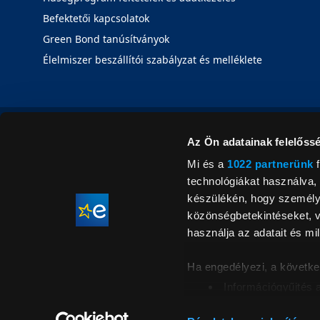
Befektetői kapcsolatok
Green Bond tanúsítványok
Élelmiszer beszállítói szabályzat és melléklete
Az Ön adatainak felelőssé
Mi és a
1022 partnerünk
f
technológiákat használva, 
készülékén, hogy személyr
közönségbetekintéseket, v
használja az adatait és mil
Ha engedélyezi, a követke
Információgyűjtés 
Az Ön készülékén b
Áraink for