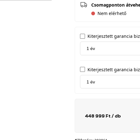
Csomagponton átveh
Nem elérhető
Kiterjesztett garancia biz
Kiterjesztett garancia b
448 999 Ft
/ db