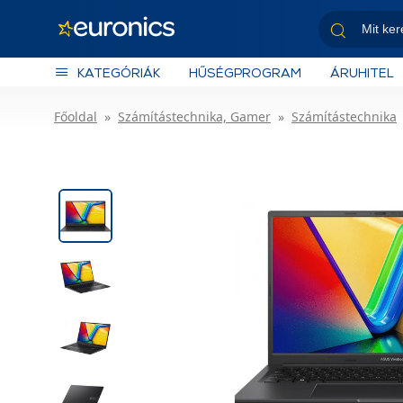
KATEGÓRIÁK
HŰSÉGPROGRAM
ÁRUHITEL
Főoldal
Számítástechnika, Gamer
Számítástechnika