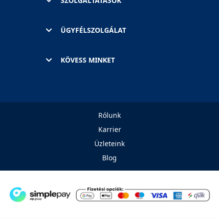
SZOLGÁLTATÁSOK
ÜGYFÉLSZOLGÁLAT
KÖVESS MINKET
Rólunk
Karrier
Üzleteink
Blog