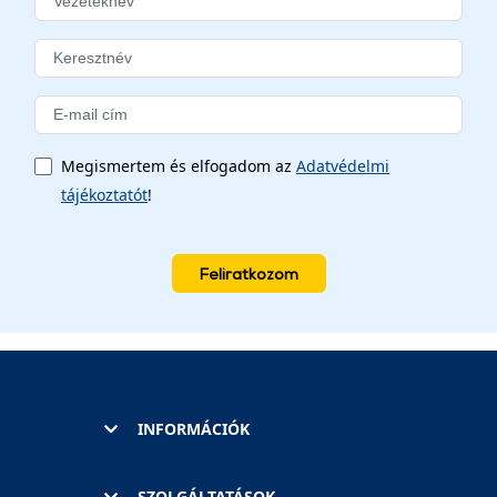
Megismertem és elfogadom az
Adatvédelmi
tájékoztatót
!
Feliratkozom
INFORMÁCIÓK
SZOLGÁLTATÁSOK