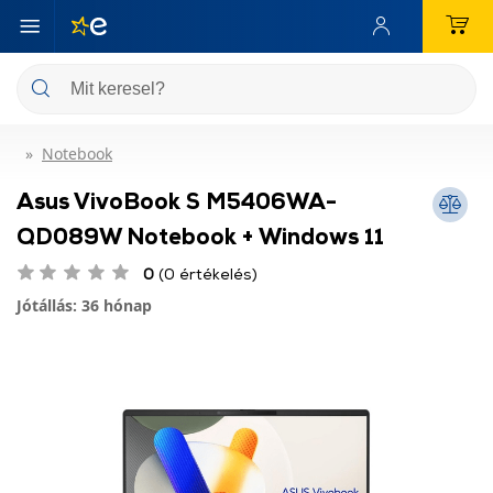
Notebook
Asus VivoBook S M5406WA-
QD089W Notebook + Windows 11
0
(0 értékelés)
Jótállás: 36 hónap