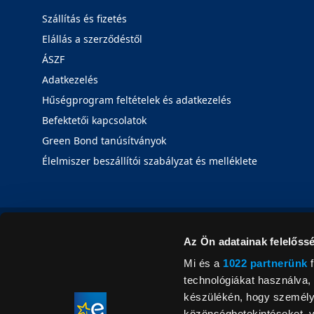
Szállítás és fizetés
Elállás a szerződéstől
ÁSZF
Adatkezelés
Hűségprogram feltételek és adatkezelés
Befektetői kapcsolatok
Green Bond tanúsítványok
Élelmiszer beszállítói szabályzat és melléklete
Az Ön adatainak felelőssé
Mi és a
1022 partnerünk
f
technológiákat használva, 
készülékén, hogy személyr
közönségbetekintéseket, v