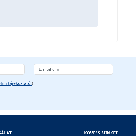
lmi tájékoztatót
!
GÁLAT
KÖVESS MINKET