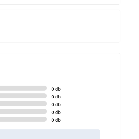
0 db
0 db
0 db
0 db
0 db