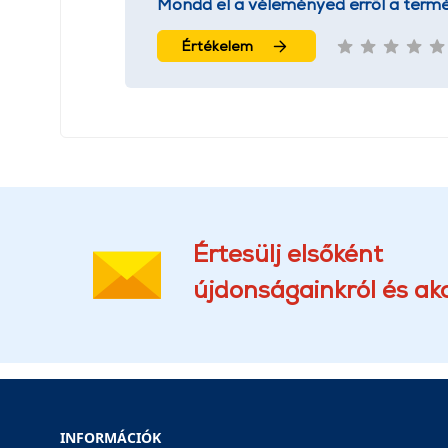
Mondd el a véleményed erről a termé
Értékelem
Értesülj elsőként
újdonságainkról és akc
INFORMÁCIÓK