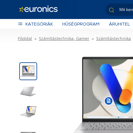
KATEGÓRIÁK
HŰSÉGPROGRAM
ÁRUHITEL
Főoldal
Számítástechnika, Gamer
Számítástechnika