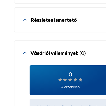
Részletes ismertető
Vásárlói vélemények
(0)
0
0 értékelés