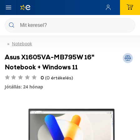
Notebook
Asus X1605VA-MB795W 16"
Notebook + Windows 11
0
(0 értékelés)
Jótállás: 24 hónap