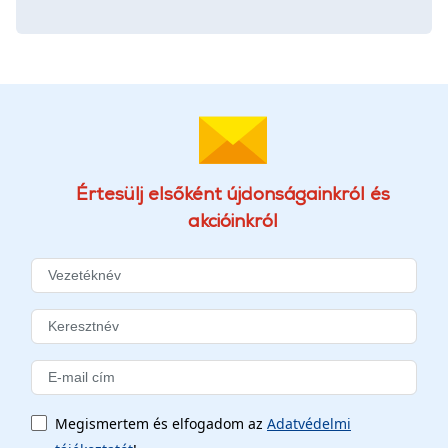
Értesülj elsőként újdonságainkról és
akcióinkról
Megismertem és elfogadom az
Adatvédelmi