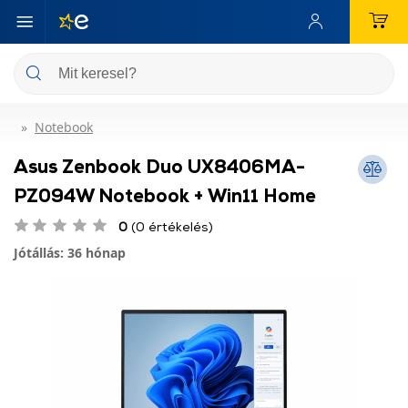
Notebook
Asus Zenbook Duo UX8406MA-
PZ094W Notebook + Win11 Home
0
(0 értékelés)
Jótállás: 36 hónap