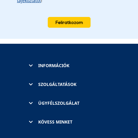
tájékoztatót
!
Feliratkozom
INFORMÁCIÓK
SZOLGÁLTATÁSOK
ÜGYFÉLSZOLGÁLAT
KÖVESS MINKET