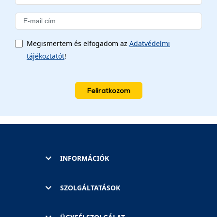
Megismertem és elfogadom az
Adatvédelmi
tájékoztatót
!
Feliratkozom
INFORMÁCIÓK
SZOLGÁLTATÁSOK