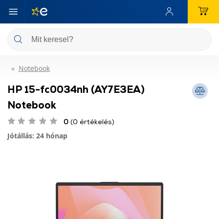
Notebook
HP 15-fc0034nh (AY7E3EA)
Notebook
0
(0 értékelés)
Jótállás: 24 hónap