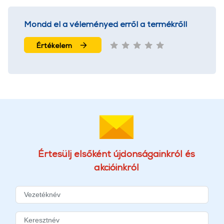
Mondd el a véleményed erről a termékről!
Értékelem
Értesülj elsőként újdonságainkról és
akcióinkról