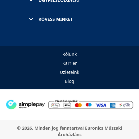
ÜGYFÉLSZOLGÁLAT
KÖVESS MINKET
Rólunk
Karrier
Üzleteink
Blog
© 2026. Minden jog fenntartva! Euronics Műszaki
Áruházlánc