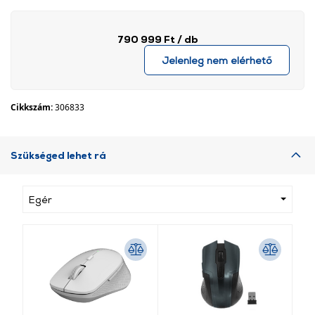
790 999 Ft
/ db
Jelenleg nem elérhető
Cikkszám:
306833
Szükséged lehet rá
Egér