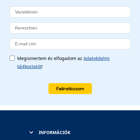
Megismertem és elfogadom az
Adatvédelmi
tájékoztatót
!
Feliratkozom
INFORMÁCIÓK