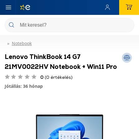
Notebook
Lenovo ThinkBook 14 G7
21MV0022HV Notebook + Win11 Pro
0
(0 értékelés)
Jótállás: 36 hónap