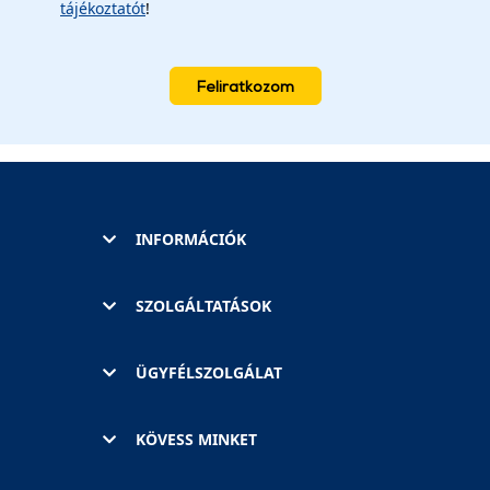
tájékoztatót
!
Feliratkozom
INFORMÁCIÓK
SZOLGÁLTATÁSOK
ÜGYFÉLSZOLGÁLAT
KÖVESS MINKET