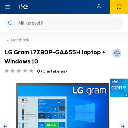
Notebook
LG Gram 17Z90P-GAA55H laptop +
Windows 10
0
(0 értékelés)