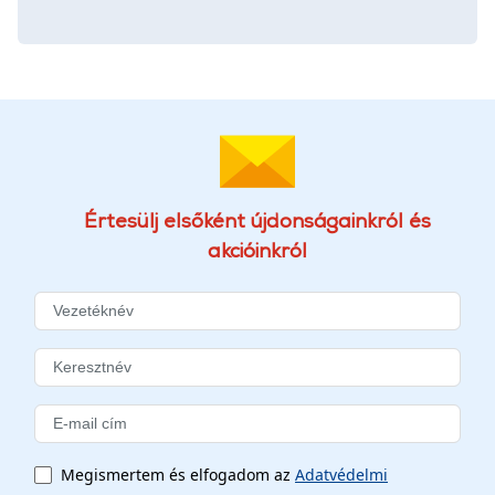
Értesülj elsőként újdonságainkról és
akcióinkról
Megismertem és elfogadom az
Adatvédelmi