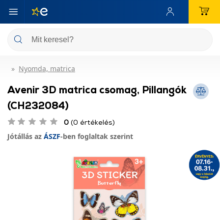
Nyomda, matrica
Avenir 3D matrica csomag, Pillangók
(CH232084)
0
(0 értékelés)
Jótállás az
ÁSZF
-ben foglaltak szerint