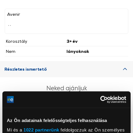
Avenir
, ,
Korosztály
3+ év
Nem
lányoknak
Részletes ismertető
Neked ajánljuk
Az Ön adatainak felelősségteljes felhasználása
Mi és a
1022 partnerünk
feldolgozzuk az Ön személyes