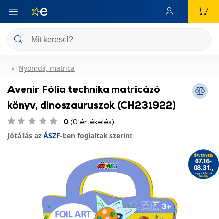
Nyomda, matrica
Avenir Fólia technika matricázó
könyv, dinoszauruszok (CH231922)
0
(0 értékelés)
Jótállás az
ÁSZF
-ben foglaltak szerint