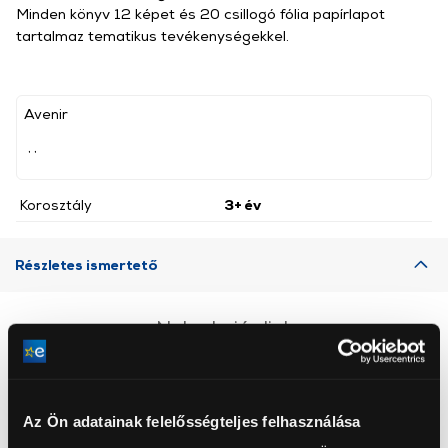
Minden könyv 12 képet és 20 csillogó fólia papírlapot
tartalmaz tematikus tevékenységekkel.
Avenir
, ,
Korosztály
3+ év
Részletes ismertető
Neked ajánljuk
Az Ön adatainak felelősségteljes felhasználása