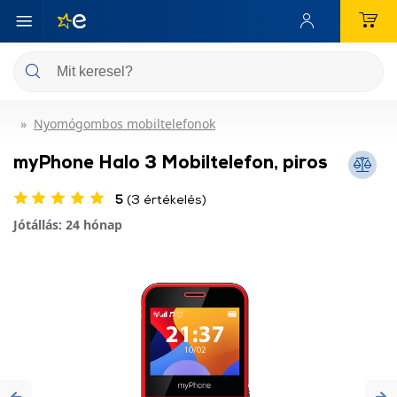
Nyomógombos mobiltelefonok
myPhone Halo 3 Mobiltelefon, piros
5
(3 értékelés)
Jótállás: 24 hónap