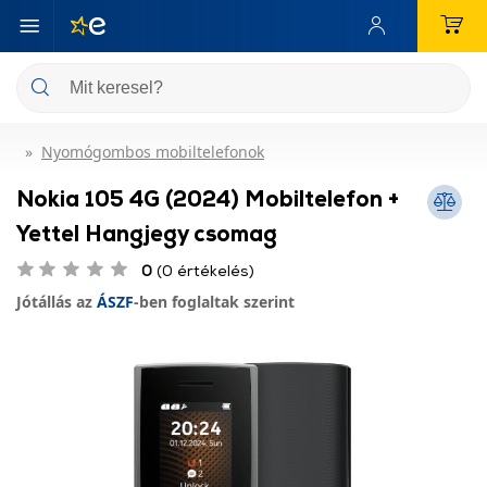
Nyomógombos mobiltelefonok
Nokia 105 4G (2024) Mobiltelefon +
Yettel Hangjegy csomag
0
(0 értékelés)
Jótállás az
ÁSZF
-ben foglaltak szerint