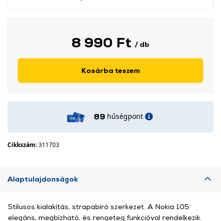
8 990 Ft
/ db
Kosárba teszem
hűségpont
89
Cikkszám:
311703
Alaptulajdonságok
Stílusos kialakítás, strapabíró szerkezet. A Nokia 105
elegáns, megbízható, és rengeteg funkcióval rendelkezik.