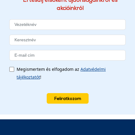
akcióinkról
Megismertem és elfogadom az
Adatvédelmi
tájékoztatót
!
Feliratkozom