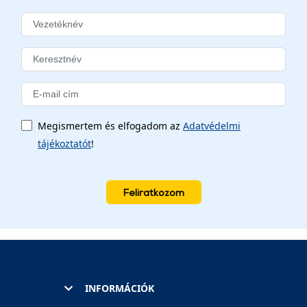
Megismertem és elfogadom az
Adatvédelmi
tájékoztatót
!
Feliratkozom
INFORMÁCIÓK