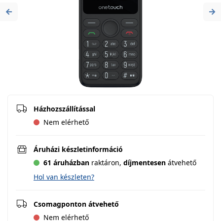
Previous
Ne
Házhozszállítással
Nem elérhető
Áruházi készletinformáció
61 áruházban
raktáron,
díjmentesen
átvehető
Hol van készleten?
Csomagponton átvehető
Nem elérhető