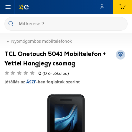
Nyomógombos mobiltelefonok
TCL Onetouch 5041 Mobiltelefon +
Yettel Hangjegy csomag
0
(0 értékelés)
Jótállás az
ÁSZF
-ben foglaltak szerint