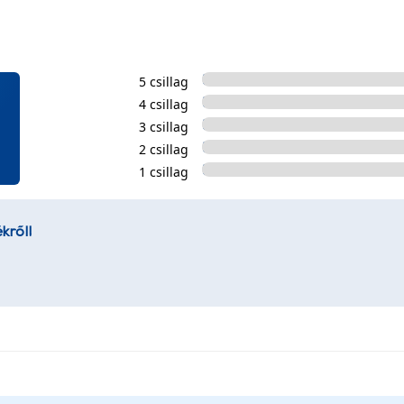
5 csillag
4 csillag
3 csillag
2 csillag
1 csillag
kről!