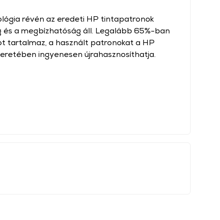
ológia révén az eredeti HP tintapatronok
 és a megbízhatóság áll. Legalább 65%-ban
t tartalmaz, a használt patronokat a HP
eretében ingyenesen újrahasznosíthatja.