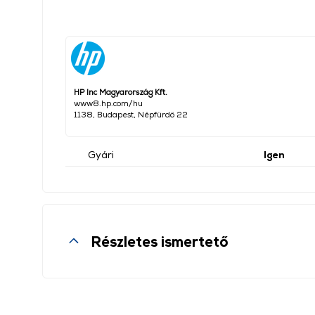
HP Inc Magyarország Kft.
www8.hp.com/hu
1138, Budapest, Népfürdő 22
Gyári
Igen
Részletes ismertető