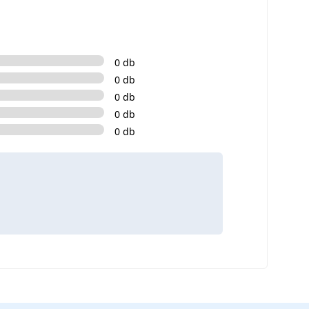
0 db
0 db
0 db
0 db
0 db