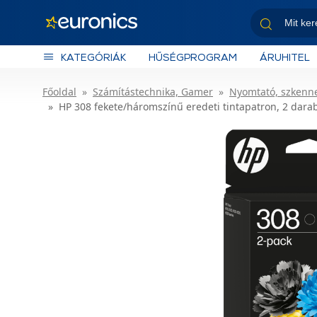
KATEGÓRIÁK
HŰSÉGPROGRAM
ÁRUHITEL
Főoldal
Számítástechnika, Gamer
Nyomtató, szkenn
HP 308 fekete/háromszínű eredeti tintapatron, 2 dara