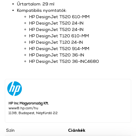
Űrtartalom: 29 ml
Kompatibilis nyomtatók:
HP DesignJet T520 610-MM
HP DesignJet T520 24-IN
HP DesignJet T520 24-IN
HP DesignJet T120 610-MM
HP DesignJet T120 24-IN
HP DesignJet T520 914-MM
HP DesignJet T520 36-IN
HP DesignJet T520 36-INC4680
HP Inc Magyarország Kft.
www8.hp.com/hu
1138, Budapest, Népfürdő 22
Szín
Ciánkék