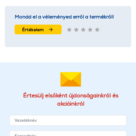
Mondd el a véleményed erről a termékről!
Értékelem
Értesülj elsőként újdonságainkról és
akcióinkról