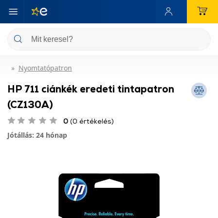
Nyomtatópatron
HP 711 ciánkék eredeti tintapatron
(CZ130A)
0
(0 értékelés)
Jótállás: 24 hónap