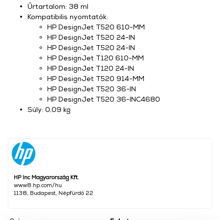
Űrtartalom: 38 ml
Kompatibilis nyomtatók:
HP DesignJet T520 610-MM
HP DesignJet T520 24-IN
HP DesignJet T520 24-IN
HP DesignJet T120 610-MM
HP DesignJet T120 24-IN
HP DesignJet T520 914-MM
HP DesignJet T520 36-IN
HP DesignJet T520 36-INC4680
Súly: 0,09 kg
HP Inc Magyarország Kft.
www8.hp.com/hu
1138, Budapest, Népfürdő 22