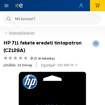
Nyomtatópatron
HP 711 fekete eredeti tintapatron
(CZ129A)
0
(0 értékelés)
Jótállás: 24 hónap
Egységár:
552 605 Ft / l