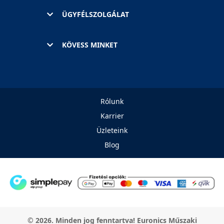
ÜGYFÉLSZOLGÁLAT
KÖVESS MINKET
Rólunk
Karrier
Üzleteink
Blog
© 2026. Minden jog fenntartva! Euronics Műszaki