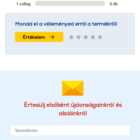
1 csillag
0 db
Mondd el a véleményed erről a termékről!
Értékelem
Értesülj elsőként újdonságainkról és
akcióinkról