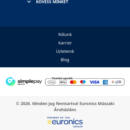
KÖVESS MINKET
Rólunk
Karrier
Üzleteink
Blog
© 2026. Minden jog fenntartva! Euronics Műszaki
Áruházlánc