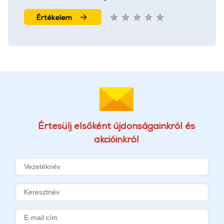
Értékelem
Értesülj elsőként újdonságainkról és
akcióinkról