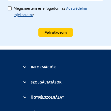
Megismertem és elfogadom az
Adatvédelmi
tájékoztatót
!
Feliratkozom
INFORMÁCIÓK
SZOLGÁLTATÁSOK
ÜGYFÉLSZOLGÁLAT