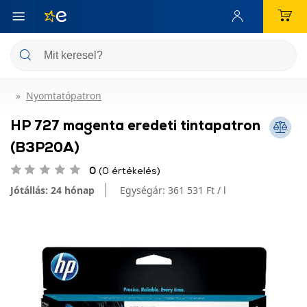
Nyomtatópatron
HP 727 magenta eredeti tintapatron
(B3P20A)
0
(0 értékelés)
Jótállás: 24 hónap
Egységár:
361 531 Ft / l