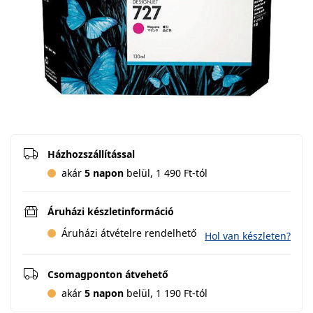
Házhozszállítással
akár
5 napon
belül, 1 490 Ft-tól
Áruházi készletinformáció
Áruházi átvételre rendelhető
Hol van készleten?
Csomagponton átvehető
akár
5 napon
belül, 1 190 Ft-tól