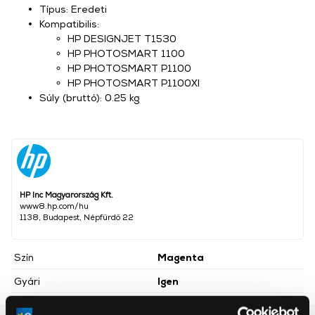
Típus: Eredeti
Kompatibilis:
HP DESIGNJET T1530
HP PHOTOSMART 1100
HP PHOTOSMART P1100
HP PHOTOSMART P1100XI
Súly (bruttó): 0.25 kg
HP Inc Magyarország Kft.
www8.hp.com/hu
1138, Budapest, Népfürdő 22
Szín
Magenta
Gyári
Igen