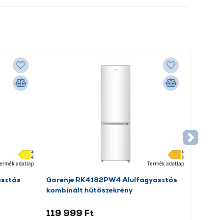
ermék adatlap
Termék adatlap
asztós
Gorenje RK4182PW4 Alulfagyasztós
kombinált hűtőszekrény
119 999 Ft