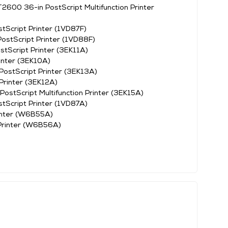
T2600 36-in PostScript Multifunction Printer
tScript Printer (1VD87F)
ostScript Printer (1VD88F)
tScript Printer (3EK11A)
inter (3EK10A)
ostScript Printer (3EK13A)
Printer (3EK12A)
ostScript Multifunction Printer (3EK15A)
tScript Printer (1VD87A)
inter (W6B55A)
Printer (W6B56A)