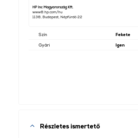
HP Inc Magyarország Kft.
www8.hp.com/hu
1138, Budapest, Népfürdő 22
Szín
Fekete
Gyári
Igen
Részletes ismertető