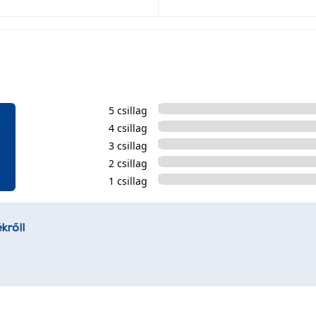
5 csillag
4 csillag
3 csillag
2 csillag
1 csillag
kről!