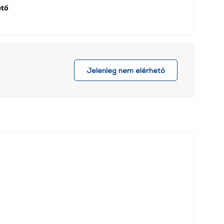
ető
Jelenleg nem elérhető