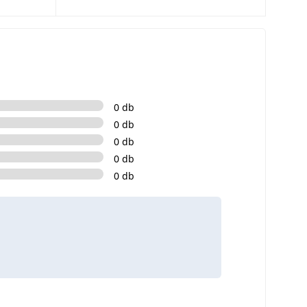
0 db
0 db
0 db
0 db
0 db