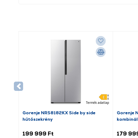
Termék adatlap
Gorenje NRS8182KX Side by side
Gorenje 
hűtőszekrény
kombinál
199 999 Ft
179 99