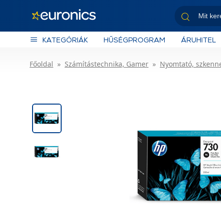
KATEGÓRIÁK
HŰSÉGPROGRAM
ÁRUHITEL
Főoldal
Számítástechnika, Gamer
Nyomtató, szkenn