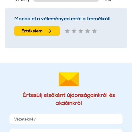
Mondd el a véleményed erről a termékről!
Értékelem
Értesülj elsőként újdonságainkról és
akcióinkról