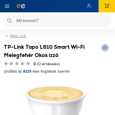
Okos izzó
TP-Link Tapo L610 Smart Wi-Fi
Melegfehér Okos izzó
0
(0 értékelés)
Jótállás az
ÁSZF
-ben foglaltak szerint