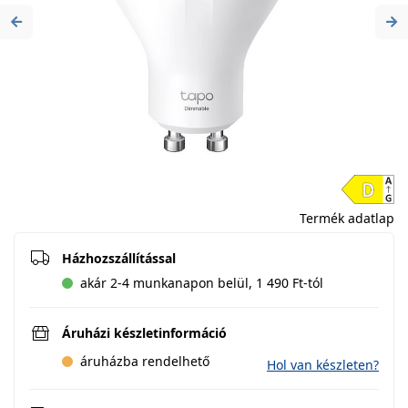
Previous
Ne
Termék adatlap
Házhozszállítással
akár 2-4 munkanapon belül, 1 490 Ft-tól
Áruházi készletinformáció
áruházba rendelhető
Hol van készleten?