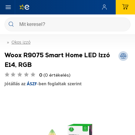
Okos izzó
Woox R9075 Smart Home LED Izzó
E14, RGB
0
(0 értékelés)
Jótállás az
ÁSZF
-ben foglaltak szerint