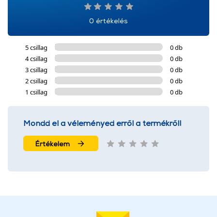
0 értékelés
5 csillag
0 db
4 csillag
0 db
3 csillag
0 db
2 csillag
0 db
1 csillag
0 db
Mondd el a véleményed erről a termékről!
Értékelem