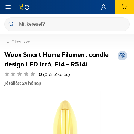
Okos izzó
Woox Smart Home Filament candle
design LED Izzó, E14 - R5141
0
(0 értékelés)
Jótállás: 24 hónap