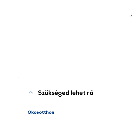
Szükséged lehet rá
Okosotthon