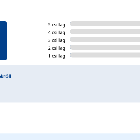
5 csillag
4 csillag
3 csillag
2 csillag
1 csillag
kről!