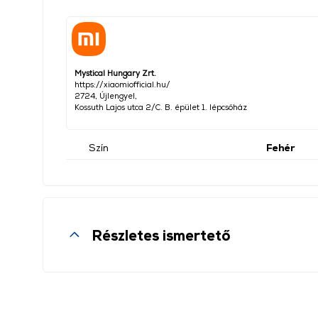
Mystical Hungary Zrt.
https://xiaomiofficial.hu/
2724, Újlengyel,
Kossuth Lajos utca 2/C. B. épület 1. lépcsőház
Szín
Fehér
Részletes ismertető