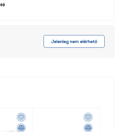
ető
Jelenleg nem elérhető