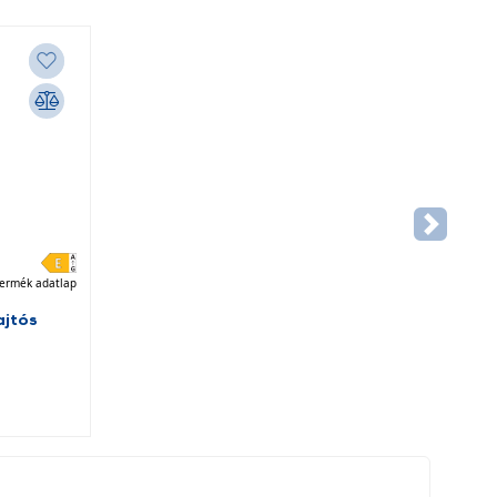
ermék adatlap
jtós