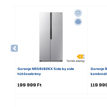
Termék adatlap
Gorenje NRS8182KX Side by side
Gorenje 
hűtőszekrény
kombinál
199 999 Ft
119 999