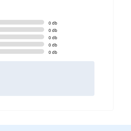
0 db
0 db
0 db
0 db
0 db