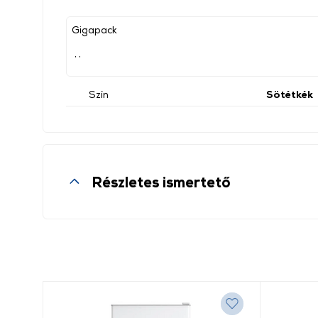
Gigapack
, ,
Szín
Sötétkék
Részletes ismertető