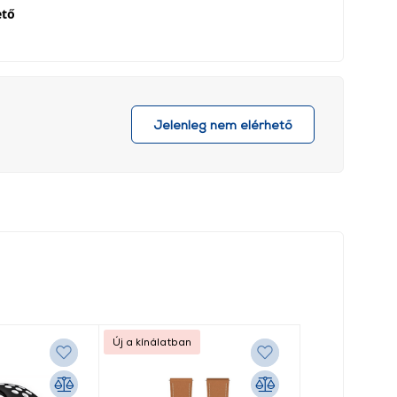
ető
Jelenleg nem elérhető
Új a kínálatban