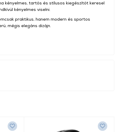
 ha kényelmes, tartós és stílusos kiegészítőt keresel
dkívül kényelmes viselni.
 nemcsak praktikus, hanem modern és sportos
erű, mégis elegáns dizájn.