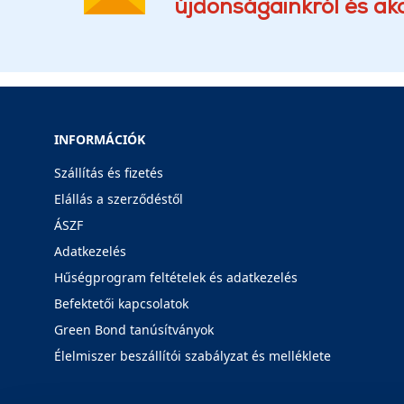
újdonságainkról és akc
INFORMÁCIÓK
Szállítás és fizetés
Elállás a szerződéstől
ÁSZF
Adatkezelés
Hűségprogram feltételek és adatkezelés
Befektetői kapcsolatok
Green Bond tanúsítványok
Élelmiszer beszállítói szabályzat és melléklete