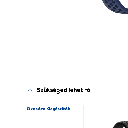
Szükséged lehet rá
Okosóra Kiegészítők