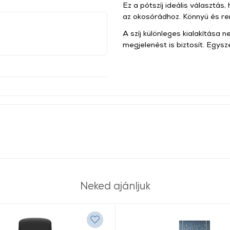
Ez a pótszíj ideális választás,
az okosórádhoz. Könnyű és ren
A szíj különleges kialakítása
megjelenést is biztosít. Egysz
Neked ajánljuk