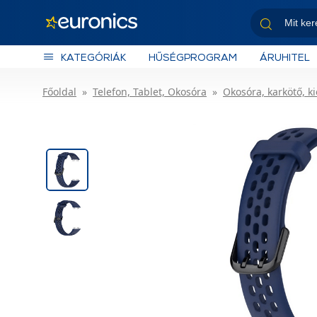
KATEGÓRIÁK
HŰSÉGPROGRAM
ÁRUHITEL
Főoldal
Telefon, Tablet, Okosóra
Okosóra, karkötő, k