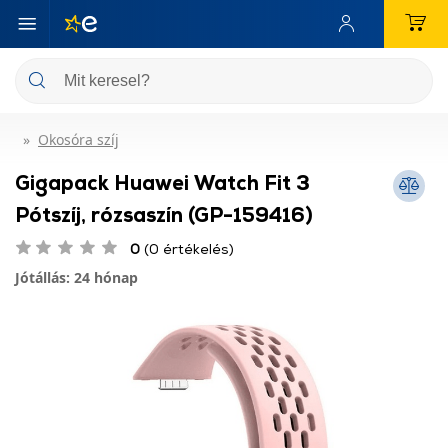
Okosóra szíj
Gigapack Huawei Watch Fit 3
Pótszíj, rózsaszín (GP-159416)
0
(0 értékelés)
Jótállás: 24 hónap