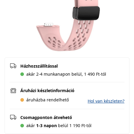
Házhozszállítással
akár 2-4 munkanapon belül, 1 490 Ft-tól
Áruházi készletinformáció
áruházba rendelhető
Hol van készleten?
Csomagponton átvehető
akár
1-3 napon
belül 1 190 Ft-tól