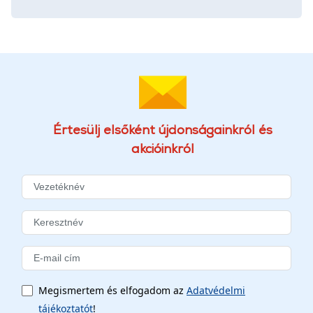
Értesülj elsőként újdonságainkról és
akcióinkról
Megismertem és elfogadom az
Adatvédelmi
tájékoztatót
!