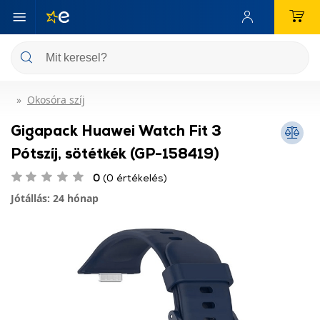
Okosóra szíj
Gigapack Huawei Watch Fit 3
Pótszíj, sötétkék (GP-158419)
0
(0 értékelés)
Jótállás: 24 hónap