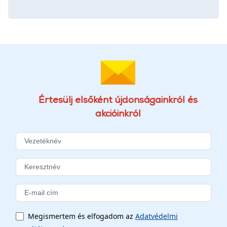
Értesülj elsőként újdonságainkról és
akcióinkról
Megismertem és elfogadom az
Adatvédelmi