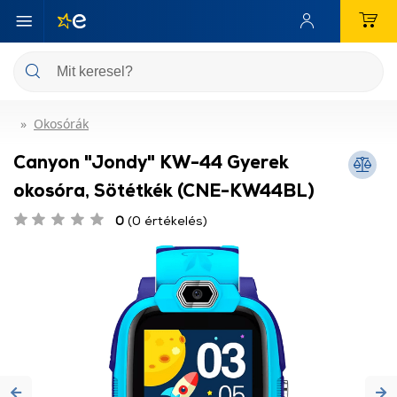
Okosórák
Canyon "Jondy" KW-44 Gyerek
okosóra, Sötétkék (CNE-KW44BL)
0
(0 értékelés)