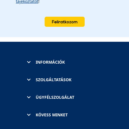
tájékoztatót
!
Feliratkozom
INFORMÁCIÓK
SZOLGÁLTATÁSOK
ÜGYFÉLSZOLGÁLAT
KÖVESS MINKET