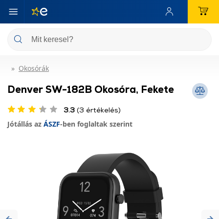
Okosórák
Denver SW-182B Okosóra, Fekete
3.3
(3 értékelés)
Jótállás az
ÁSZF
-ben foglaltak szerint