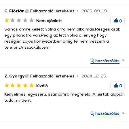
C. Flórián
Felhasználói értékelés
2025. 09. 19.
Nem ajánlott
0
Sajnos amire kellett volna arra nem alkalmas.Rezgés csak
egy pillanatra van.Pedig az lett volna a lényeg hogy
rezegjen zajos környezetben amíg fel nem veszem a
telefont.Visszaküldtem.
»
Új hozzászólás
Z. Gyorgy
Felhasználói értékelés
2024. 12. 25.
Kiváló
0
Kényelmes, egyszerű, számomra megfelelő. A leirtak alapján
tudd mindent.
»
Új hozzászólás