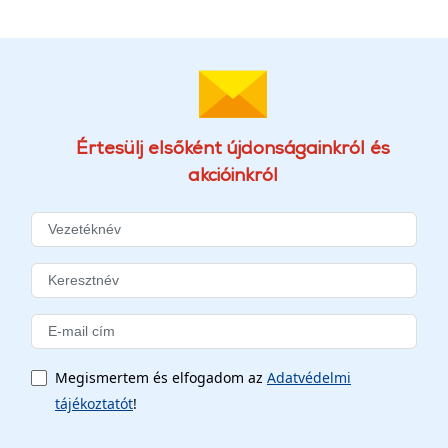
Értesülj elsőként újdonságainkról és
akcióinkról
Megismertem és elfogadom az
Adatvédelmi
tájékoztatót
!