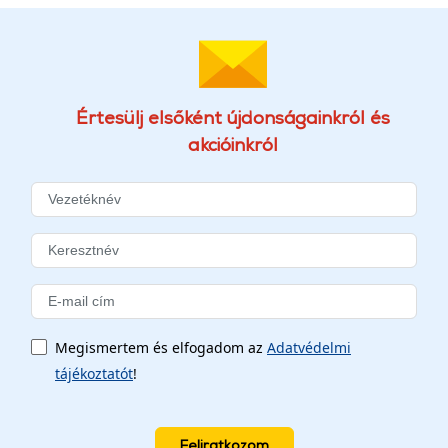
Értesülj elsőként újdonságainkról és
akcióinkról
Megismertem és elfogadom az
Adatvédelmi
tájékoztatót
!
Feliratkozom