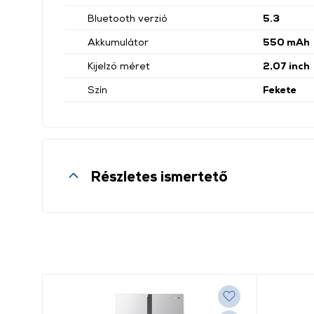
Bluetooth verzió
5.3
Akkumulátor
550 mAh
Kijelző méret
2,07 inch
Szín
Fekete
Részletes ismertető