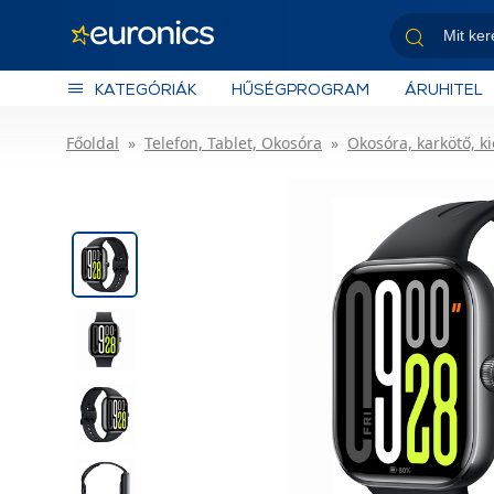
KATEGÓRIÁK
HŰSÉGPROGRAM
ÁRUHITEL
Főoldal
Telefon, Tablet, Okosóra
Okosóra, karkötő, k