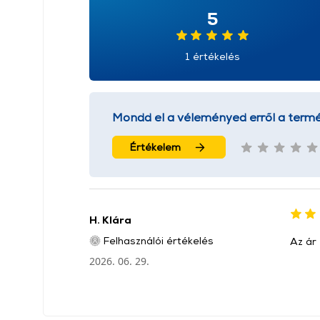
5
1 értékelés
Mondd el a véleményed erről a termé
Értékelem
H. Klára
Felhasználói értékelés
Az ár 
2026. 06. 29.