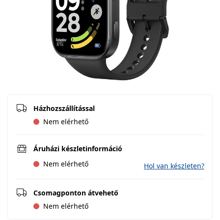
Házhozszállítással
Nem elérhető
Áruházi készletinformáció
Nem elérhető
Hol van készleten?
Csomagponton átvehető
Nem elérhető