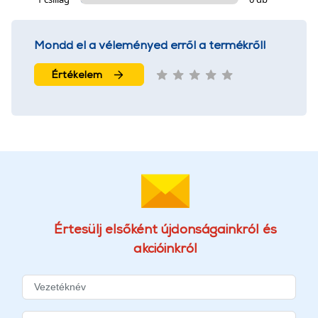
Mondd el a véleményed erről a termékről!
Értékelem
Értesülj elsőként újdonságainkról és
akcióinkról