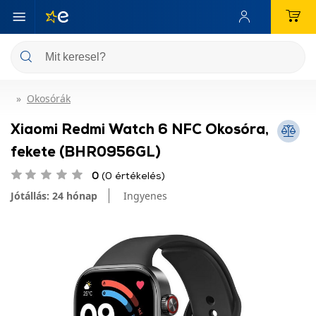
Okosórák
Xiaomi Redmi Watch 6 NFC Okosóra,
fekete (BHR0956GL)
0
(0 értékelés)
Jótállás: 24 hónap
Ingyenes