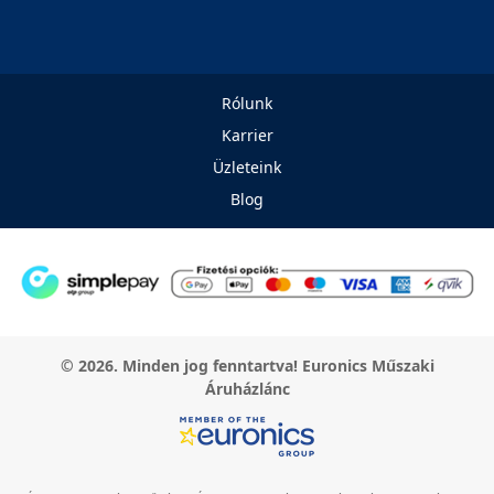
Rólunk
Karrier
Üzleteink
Blog
© 2026. Minden jog fenntartva! Euronics Műszaki
Áruházlánc