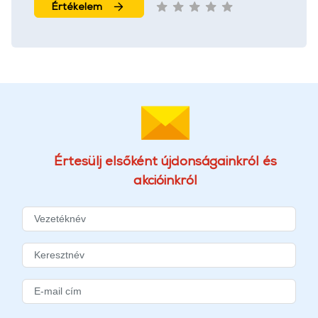
Értékelem
Értesülj elsőként újdonságainkról és
akcióinkról