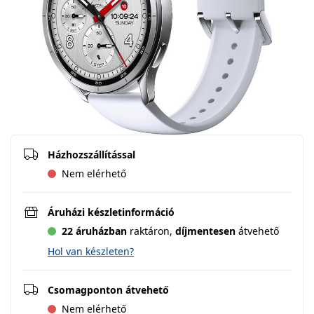
Házhozszállítással
Nem elérhető
Áruházi készletinformáció
22 áruházban
raktáron,
díjmentesen
átvehető
Hol van készleten?
Csomagponton átvehető
Nem elérhető