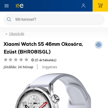
Okosórák
Xiaomi Watch S5 46mm Okosóra,
Ezüst (BHR08ISGL)
0
(0 értékelés)
Jótállás: 24 hónap
Ingyenes