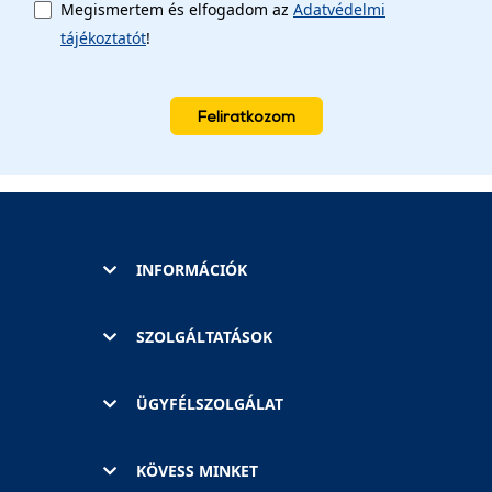
Megismertem és elfogadom az
Adatvédelmi
tájékoztatót
!
Feliratkozom
INFORMÁCIÓK
SZOLGÁLTATÁSOK
ÜGYFÉLSZOLGÁLAT
KÖVESS MINKET