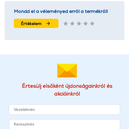
Mondd el a véleményed erről a termékről!
Értékelem
Értesülj elsőként újdonságainkról és
akcióinkról