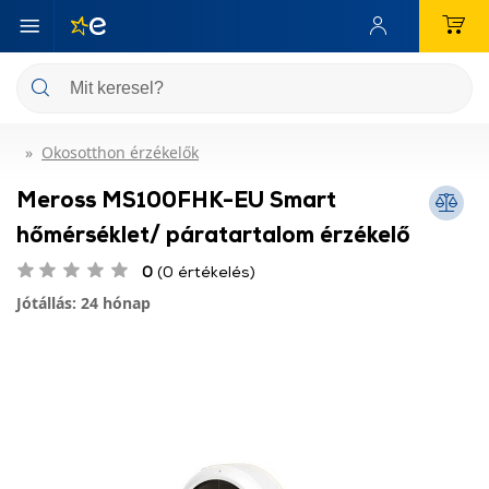
Okosotthon érzékelők
Meross MS100FHK-EU Smart
hőmérséklet/ páratartalom érzékelő
0
(0 értékelés)
Jótállás: 24 hónap