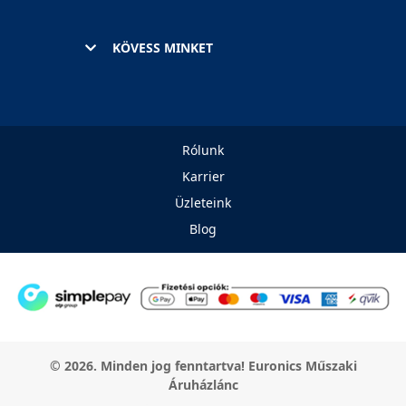
KÖVESS MINKET
Rólunk
Karrier
Üzleteink
Blog
© 2026. Minden jog fenntartva! Euronics Műszaki
Áruházlánc