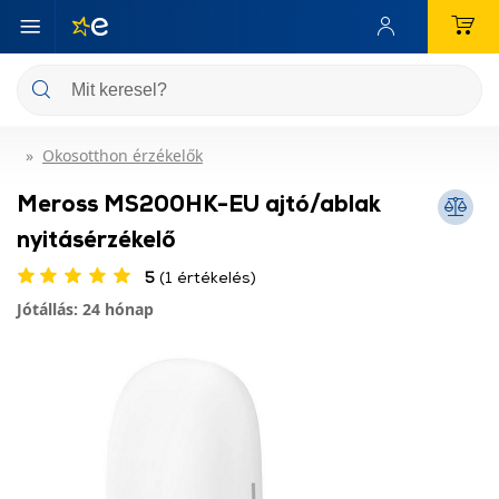
Okosotthon érzékelők
Meross MS200HK-EU ajtó/ablak
nyitásérzékelő
5
(1 értékelés)
Jótállás: 24 hónap