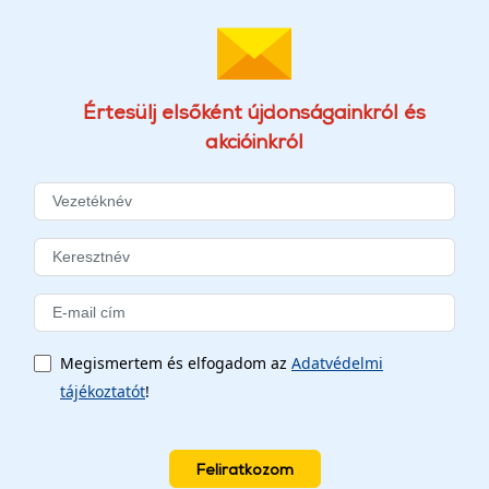
Értesülj elsőként újdonságainkról és
akcióinkról
Megismertem és elfogadom az
Adatvédelmi
tájékoztatót
!
Feliratkozom