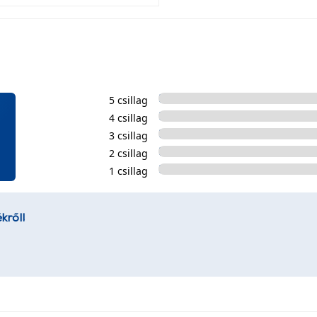
5 csillag
4 csillag
3 csillag
2 csillag
1 csillag
kről!