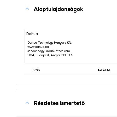
Alaptulajdonságok
Dahua
Dahua Technology Hungary Kft.
www.dahua.hu
sandor.nagy1@dahuatech.com
1134, Budapest, Angyalföldi út 5
Szín
Fekete
Részletes ismertető