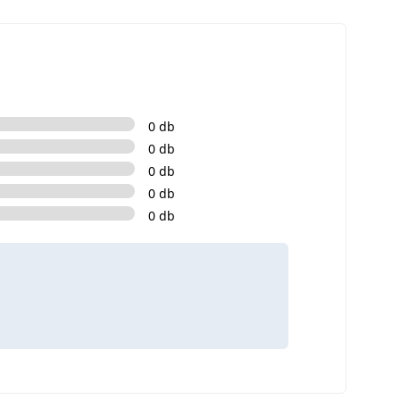
0 db
0 db
0 db
0 db
0 db