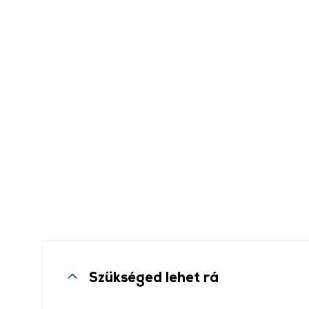
Szükséged lehet rá