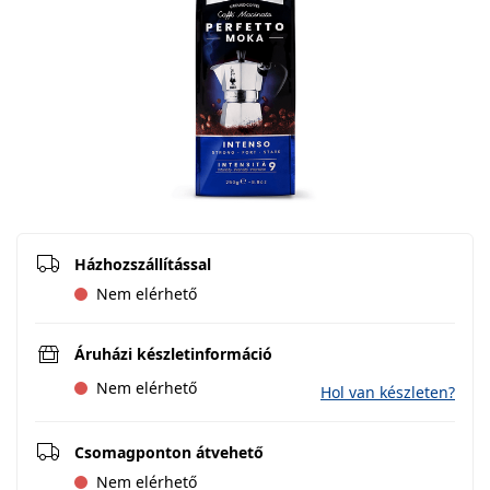
Házhozszállítással
Nem elérhető
Áruházi készletinformáció
Nem elérhető
Hol van készleten?
Csomagponton átvehető
Nem elérhető