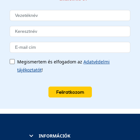
Megismertem és elfogadom az
Adatvédelmi
tájékoztatót
!
Feliratkozom
INFORMÁCIÓK