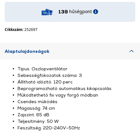
hűségpont
139
Cikkszám:
252697
Alaptulajdonságok
Típus: Oszlopventilátor
Sebességfokozatok száma: 3
Állítható időzítő: 120 perc
Beprogramozható automatikus kikapcsolás
Működtethető fix vagy forgó módban
Csendes működés
Magasság: 74 cm
Zajszint: 65 dB
Teljesítmény: 50 W
Feszültség: 220-240V~50Hz