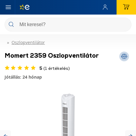
Oszlopventilátor
Momert 2359 Oszlopventilátor
5
(1 értékelés)
Jótállás: 24 hónap