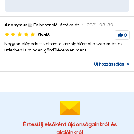
Anonymus
Felhasználói értékelés
2021. 08. 30.
Kiváló
0
Nagyon elégedett voltam a kiszolgálással a weben és az
üzletben is minden gördülékenyen ment.
»
Új hozzászólás
Értesülj elsőként újdonságainkról és
akcióinkról