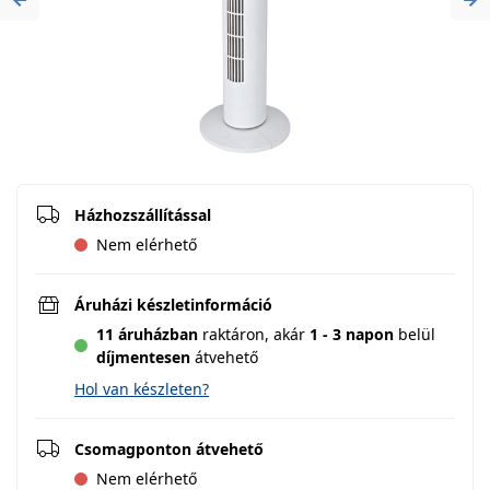
Previous
Ne
Házhozszállítással
Nem elérhető
Áruházi készletinformáció
11 áruházban
raktáron,
akár
1 - 3 napon
belül
díjmentesen
átvehető
Hol van készleten?
Csomagponton átvehető
Nem elérhető