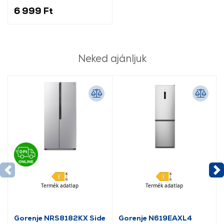
6 999 Ft
Neked ajánljuk
Termék adatlap
Termék adatlap
Gorenje NRS8182KX Side
Gorenje N619EAXL4