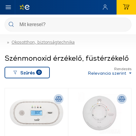
Okosotthon, biztonságtechnika
Szénmonoxid érzékelő, füstérzékelő
Rendezés
0
Szűrés
Relevancia szerint