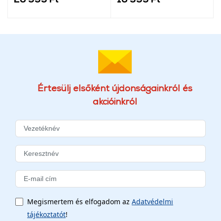
Értesülj elsőként újdonságainkról és
akcióinkról
Megismertem és elfogadom az
Adatvédelmi
tájékoztatót
!