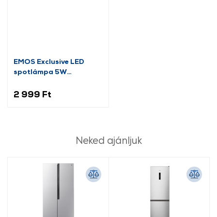
EMOS Exclusive LED
spotlámpa 5W
(ZD3222)
2 999 Ft
Neked ajánljuk