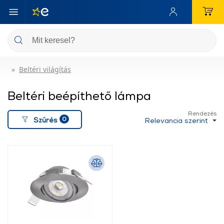
Beltéri világítás
Beltéri beépíthető lámpa
Rendezés
0
Szűrés
Relevancia szerint