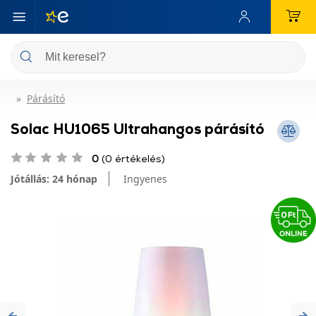
Párásító
Solac HU1065 Ultrahangos párásító
0
(0 értékelés)
Jótállás: 24 hónap
Ingyenes