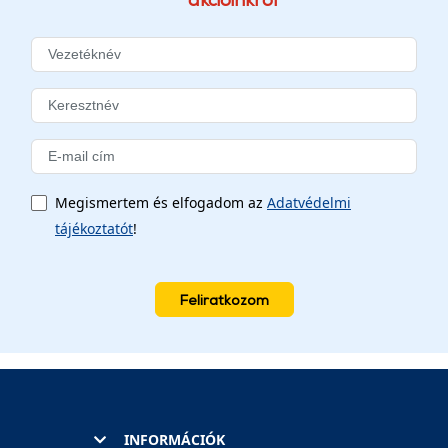
Megismertem és elfogadom az
Adatvédelmi
tájékoztatót
!
Feliratkozom
INFORMÁCIÓK