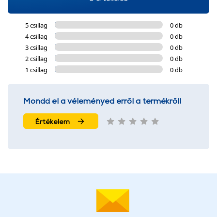
5 csillag
0 db
4 csillag
0 db
3 csillag
0 db
2 csillag
0 db
1 csillag
0 db
Mondd el a véleményed erről a termékről!
Értékelem