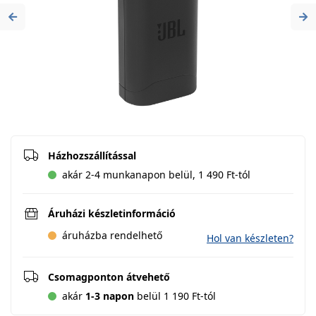
Previous
Ne
Házhozszállítással
akár 2-4 munkanapon belül, 1 490 Ft-tól
Áruházi készletinformáció
áruházba rendelhető
Hol van készleten?
Csomagponton átvehető
akár
1-3 napon
belül 1 190 Ft-tól