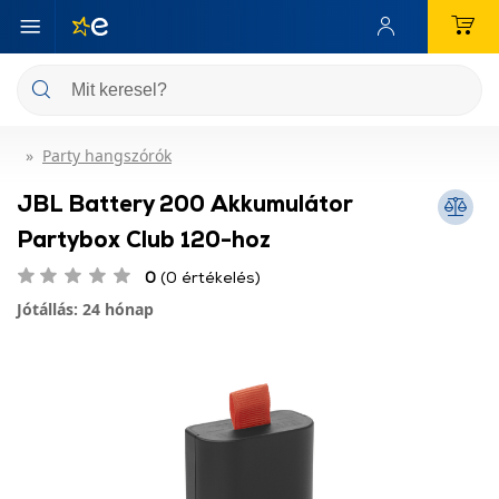
Party hangszórók
JBL Battery 200 Akkumulátor
Partybox Club 120-hoz
0
(0 értékelés)
Jótállás: 24 hónap