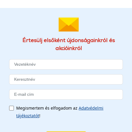
Értesülj elsőként újdonságainkról és
akcióinkról
Megismertem és elfogadom az
Adatvédelmi
tájékoztatót
!