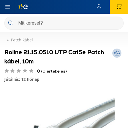
Patch kábel
Roline 21.15.0510 UTP Cat5e Patch
kábel, 10m
0
(0 értékelés)
Jótállás: 12 hónap