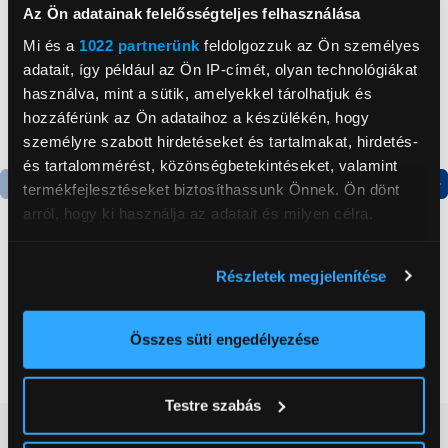
Az Ön adatainak felelősségteljes felhasználása
Mi és a
1022 partnerünk
feldolgozzuk az Ön személyes
adatait, így például az Ön IP-címét, olyan technológiákat
használva, mint a sütik, amelyekkel tárolhatjuk és
hozzáférünk az Ön adataihoz a készülékén, hogy
személyre szabott hirdetéseket és tartalmakat, hirdetés-
és tartalommérést, közönségbetekintéseket, valamint
termékfejlesztéseket biztosíthassunk Önnek. Ön dönt
Termék adatlap
arról, hogy ki használja az adatait és milyen célra.
Ha engedélyezi, a következőt is meg szeretnénk tenni:
Részletek megjelenítése
Candy CHASD4385EWC
Roline 21.15.0945 UTP
Információgyűjtés az Ön földrajzi
Egyajtós hűtőszekrény
Cat6 Patch Kábel, 15m
elhelyezkedéséről pár méteres pontossággal
Az Ön készülékén beazonosítása annak konkrét
Összes süti engedélyezése
59 999 Ft
10 999 Ft
tulajdonságainak (ujjlenyomat) aktív ellenőrzésével
Tudjon meg többet személyes adatainak feldolgozási
Testre szabás
módjairól és adja meg preferenciáit a
Részletek
Vásárlói vélemények
(0)
pontban
. Bármikor módosíthatja vagy visszavonhatja a