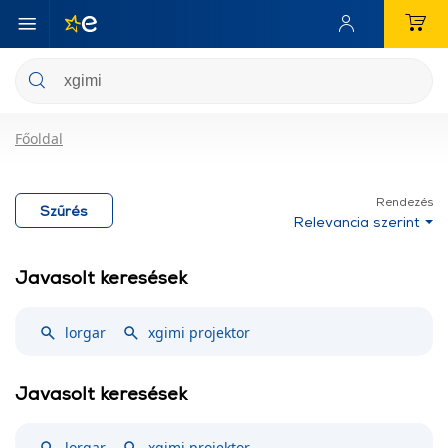
Főoldal
Rendezés
Szűrés
Relevancia szerint
Javasolt keresések
lorgar
xgimi projektor
Javasolt keresések
lorgar
xgimi projektor