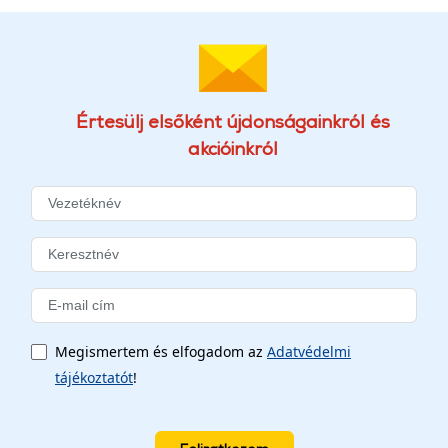
Értesülj elsőként újdonságainkról és
akcióinkról
Megismertem és elfogadom az
Adatvédelmi
tájékoztatót
!