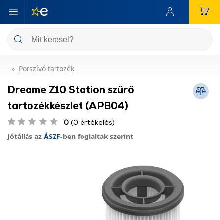
Porszívó tartozék
Dreame Z10 Station szűrő
tartozékkészlet (APB04)
0
(0 értékelés)
Jótállás az
ÁSZF
-ben foglaltak szerint