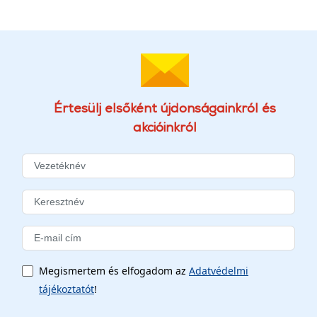
Értesülj elsőként újdonságainkról és
akcióinkról
Megismertem és elfogadom az
Adatvédelmi
tájékoztatót
!