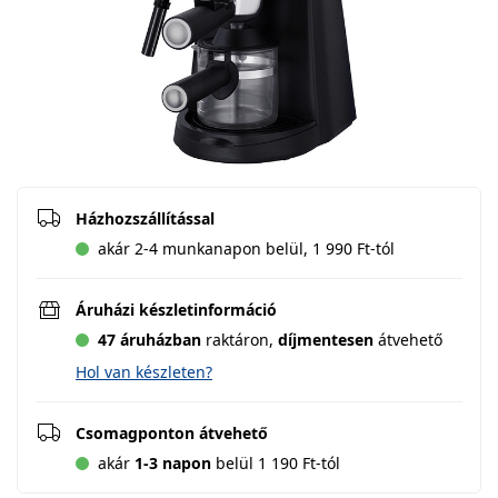
Házhozszállítással
akár 2-4 munkanapon belül, 1 990 Ft-tól
Áruházi készletinformáció
47 áruházban
raktáron,
díjmentesen
átvehető
Hol van készleten?
Csomagponton átvehető
akár
1-3 napon
belül 1 190 Ft-tól