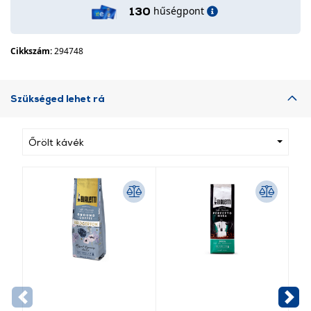
hűségpont
130
Cikkszám:
294748
Szükséged lehet rá
Őrölt kávék