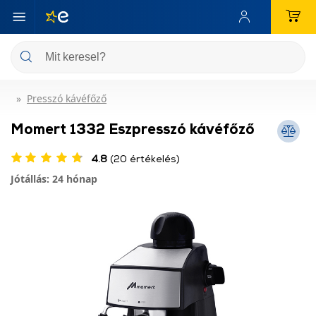
Presszó kávéfőző
Momert 1332 Eszpresszó kávéfőző
4.8
(20 értékelés)
Jótállás: 24 hónap