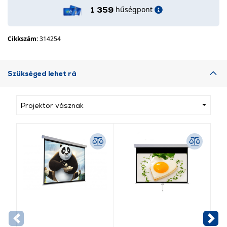
hűségpont
1 359
Cikkszám:
314254
Szükséged lehet rá
Projektor vásznak