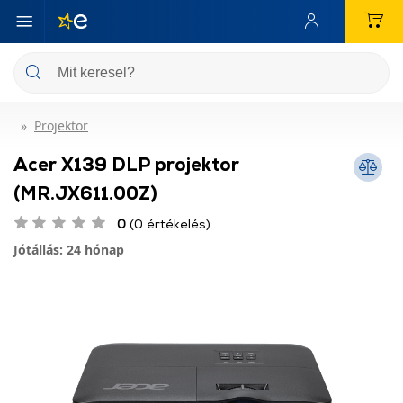
Projektor
Acer X139 DLP projektor
(MR.JX611.00Z)
0
(0 értékelés)
Jótállás: 24 hónap