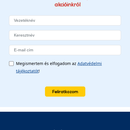
akcióinkról
Megismertem és elfogadom az
Adatvédelmi
tájékoztatót
!
Feliratkozom